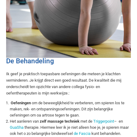
De Behandeling
Ik geef je praktisch toepasbare oefeningen die meteen je klachten
verminderen. Je krijgt direct een goed resultaat. De kwaliteit die mij
onderscheidt ten opzichte van andere collega fysio- en
oefentherapeuten is mijn werkwijze.:
Oefeningen
om de beweeglijkheid te verbeteren, om spieren los te
maken, rek- en ontspanningsoefeningen. Dit zijn belangrijke
oefeningen om oa artrose tegen te gaan.
Het aanleren van
zelf massage techniek
met de
Triggerpoint
– en
GuaSha
therapie. Hiermee leer ik je niet alleen hoe je, je spieren maar
ook het o zo belangrijke bindweefsel
de Fascia
kunt behandelen.