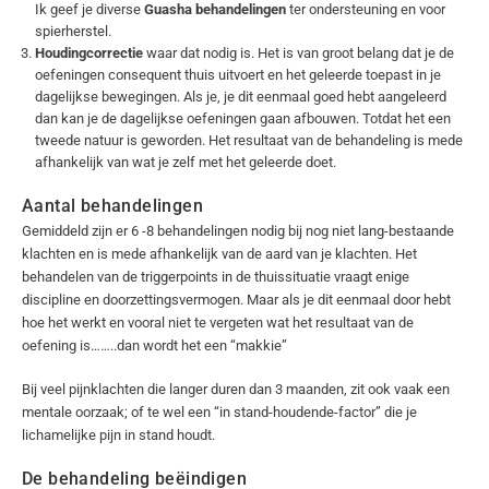
Ik geef je diverse
Guasha behandelingen
ter ondersteuning en voor
spierherstel.
Houdingcorrectie
waar dat nodig is. Het is van groot belang dat je de
oefeningen consequent thuis uitvoert en het geleerde toepast in je
dagelijkse bewegingen. Als je, je dit eenmaal goed hebt aangeleerd
dan kan je de dagelijkse oefeningen gaan afbouwen. Totdat het een
tweede natuur is geworden. Het resultaat van de behandeling is mede
afhankelijk van wat je zelf met het geleerde doet.
Aantal behandelingen
Gemiddeld zijn er 6 -8 behandelingen nodig bij nog niet lang-bestaande
klachten en is mede afhankelijk van de aard van je klachten. Het
behandelen van de triggerpoints in de thuissituatie vraagt enige
discipline en doorzettingsvermogen. Maar als je dit eenmaal door hebt
hoe het werkt en vooral niet te vergeten wat het resultaat van de
oefening is……..dan wordt het een “makkie”
Bij veel pijnklachten die langer duren dan 3 maanden, zit ook vaak een
mentale oorzaak; of te wel een “in stand-houdende-factor” die je
lichamelijke pijn in stand houdt.
De behandeling beëindigen