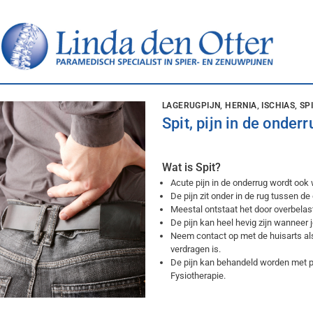
LAGERUGPIJN, HERNIA, ISCHIAS, SP
Spit, pijn in de onderr
Wat is Spit?
Acute pijn in de onderrug wordt ook
De pijn zit onder in de rug tussen de 
Meestal ontstaat het door overbelas
De pijn kan heel hevig zijn wanneer j
Neem contact op met de huisarts als
verdragen is.
De pijn kan behandeld worden met pi
Fysiotherapie.