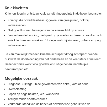
Knieklachten
Knie- en liespijn ontstaan vaak vanuit triggerpoints in de bovenbeenspier.
Kniepijn die onverklaarbaar is; gevoel van groeipijnen, ook bij
volwassenen.
Niet goed kunnen bewegen van de knieën; lijkt op artrose.
Een verkeerde houding, niet goed op je voeten en benen staan kan ook
knie klachten veroorzaken. Dit zie je vaak bij kinderen, pubers en jong
volwassenen.
Je kan makkelijk met een Guasha schraper “droog schrapen” over de
huid wat de doorbloeding van het onderbeen en de voet sterk stimuleert.
Deze techniek werkt ook goed bij onrustige benen, nachtelijke
beenkrampen etc.
Mogelijke oorzaak
Diagnose “Slijtage” in de gewrichten van enkel, voet of heup.
Overbelasting
Lopen op hoge hakken, veel wandelen
Terugkerende sportblessures
Verkeerde stand van de benen of onvoldoende gebruik van de