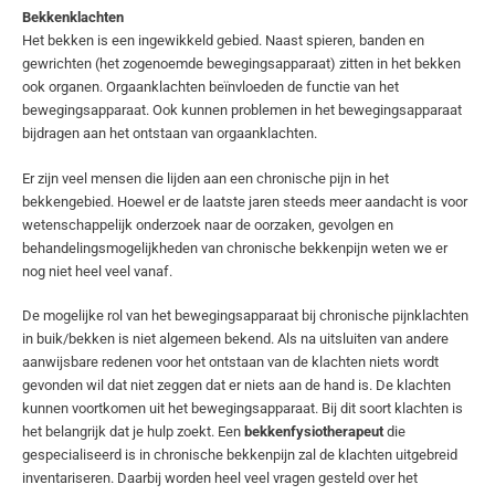
Bekkenklachten
Het bekken is een ingewikkeld gebied. Naast spieren, banden en
gewrichten (het zogenoemde bewegingsapparaat) zitten in het bekken
ook organen. Orgaanklachten beïnvloeden de functie van het
bewegingsapparaat. Ook kunnen problemen in het bewegingsapparaat
bijdragen aan het ontstaan van orgaanklachten.
Er zijn veel mensen die lijden aan een chronische pijn in het
bekkengebied. Hoewel er de laatste jaren steeds meer aandacht is voor
wetenschappelijk onderzoek naar de oorzaken, gevolgen en
behandelingsmogelijkheden van chronische bekkenpijn weten we er
nog niet heel veel vanaf.
De mogelijke rol van het bewegingsapparaat bij chronische pijnklachten
in buik/bekken is niet algemeen bekend. Als na uitsluiten van andere
aanwijsbare redenen voor het ontstaan van de klachten niets wordt
gevonden wil dat niet zeggen dat er niets aan de hand is. De klachten
kunnen voortkomen uit het bewegingsapparaat. Bij dit soort klachten is
het belangrijk dat je hulp zoekt. Een
bekkenfysiotherapeut
die
gespecialiseerd is in chronische bekkenpijn zal de klachten uitgebreid
inventariseren. Daarbij worden heel veel vragen gesteld over het